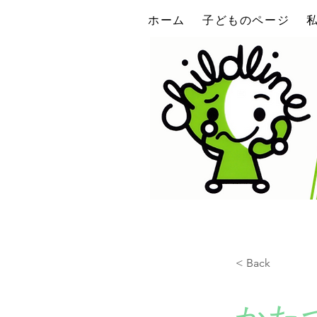
ホーム
子どものページ
< Back
かた