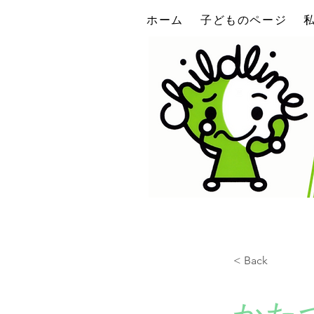
ホーム
子どものページ
< Back
かた