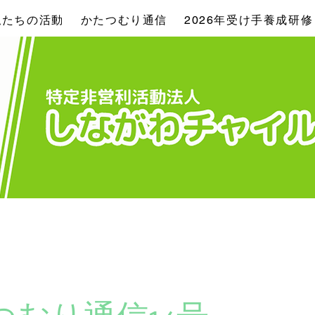
私たちの活動
かたつむり通信
2026年受け手養成研修
つむり通信14号