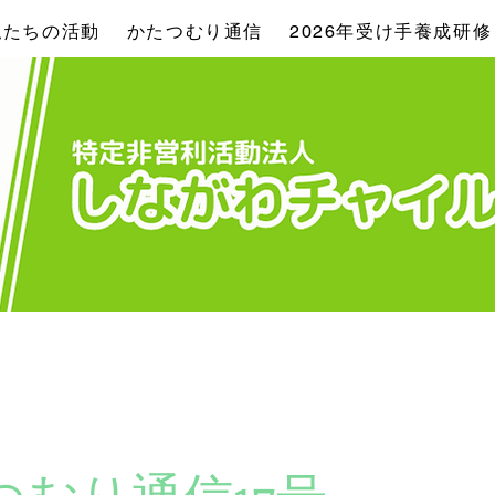
私たちの活動
かたつむり通信
2026年受け手養成研修
つむり通信17号