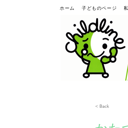
ホーム
子どものページ
< Back
かた