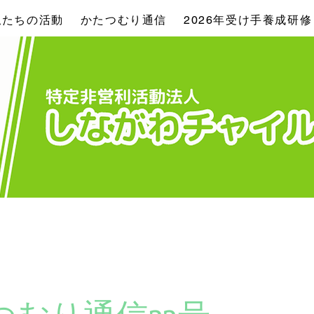
私たちの活動
かたつむり通信
2026年受け手養成研修
つむり通信23号